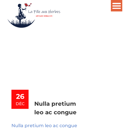
Mois :
décembre 2014
26
Nulla pretium
DÉC
leo ac congue
Nulla pretium leo ac congue