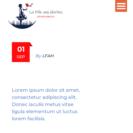
01
By
LFAH
SEP
7X24
SUPPORT
Lorem ipsum dolor sit amet,
consectetur adipiscing elit.
Donec iaculis metus vitae
ligula elementum ut luctus
lorem facilisis.