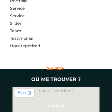
Portfolio
Service
Service
Slider
Team
Testimonial
Uncategorized
HORAIRES
Sur RDV
OÙ ME TROUVER ?
09:00 à 19:00
Lundi – Vendredi
BOUTIQUE