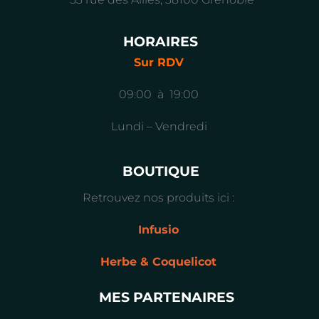
HORAIRES
Sur RDV
09:00 à 19:00
Lundi – Vendredi
BOUTIQUE
Retrouvez nos produits ici :
Infusio
Herbe & Coquelicot
MES PARTENAIRES