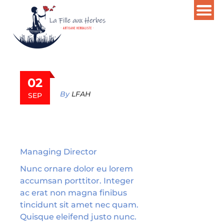
02
By
LFAH
SEP
Peterson
Lee
Managing Director
Nunc ornare dolor eu lorem
accumsan porttitor. Integer
ac erat non magna finibus
tincidunt sit amet nec quam.
Quisque eleifend justo nunc.